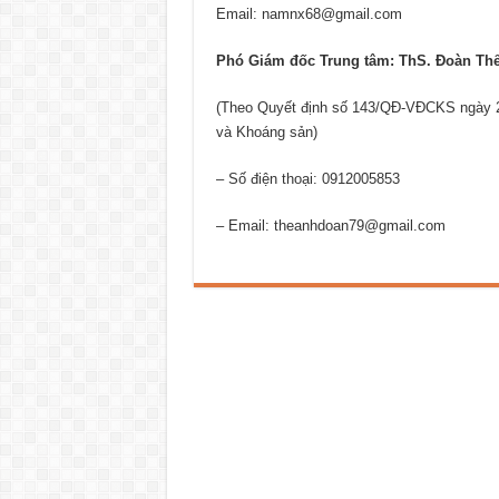
Email: namnx68@gmail.com
Phó Giám đốc Trung tâm: ThS. Đoàn Th
(Theo Quyết định số 143/QĐ-VĐCKS ngày 2
và Khoáng sản)
– Số điện thoại: 0912005853
– Email: theanhdoan79@gmail.com