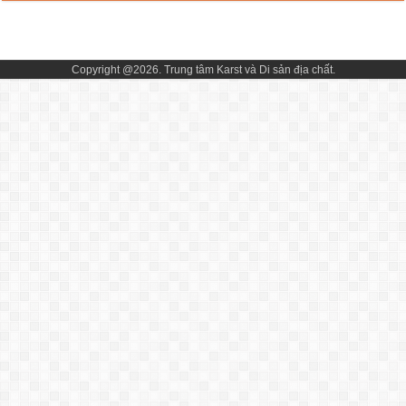
Copyright @2026. Trung tâm Karst và Di sản địa chất.