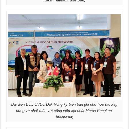
Karst Plateau (Nhật Bản)
Đại diện BQL CVĐC Đăk Nông ký biên bản ghi nhớ hợp tác xây
dựng và phát triển với công viên địa chất Maros Pangkep,
Indonesia;