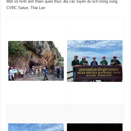
Một số hình ảnh tham quan thực địa các tuyến du lịch trong vùng
CVĐC Satun, Thái Lan: