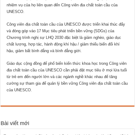
nhiệm vụ của họ liên quan đến Công viên địa chất toàn cầu của
UNESCO.
Công viên địa chất toàn cầu của UNESCO được triển khai thúc đẩy
và đóng góp vào 17 Mục tiêu phát triển bền vững (SDGs) của
Chương trình nghị sự LHQ 2030 đặc biệt là giảm nghèo, giáo dục
chất lượng, hợp tác, hành động khí hậu / giảm thiểu biến đổi khí
hậu, giảm bất bình đẳng và bình đẳng giới.
Giáo dục cộng đồng để phổ biến kiến ​​thức khoa học trong Công viên
địa chất toàn cầu của UNESCO cần phải đặt mục tiêu ở mọi lứa tuổi
từ trẻ em đến người lớn và các ngành nghề khác nhau để tăng
cường sự tham gia để quản lý bền vững Công viên địa chất toàn cầu
của UNESCO.
Bài viết mới