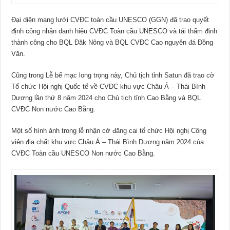
Đại diện mạng lưới CVĐC toàn cầu UNESCO (GGN) đã trao quyết
định công nhận danh hiệu CVĐC Toàn cầu UNESCO và tái thẩm định
thành công cho BQL Đăk Nông và BQL CVĐC Cao nguyên đá Đồng
Văn.
Cũng trong Lễ bế mạc long trọng này, Chủ tịch tỉnh Satun đã trao cờ
Tổ chức Hội nghị Quốc tế về CVĐC khu vực Châu Á – Thái Bình
Dương lần thứ 8 năm 2024 cho Chủ tịch tỉnh Cao Bằng và BQL
CVĐC Non nước Cao Bằng.
Một số hình ảnh trong lễ nhận cờ đăng cai tổ chức Hội nghị Công
viên địa chất khu vực Châu Á – Thái Bình Dương năm 2024 của
CVĐC Toàn cầu UNESCO Non nước Cao Bằng.