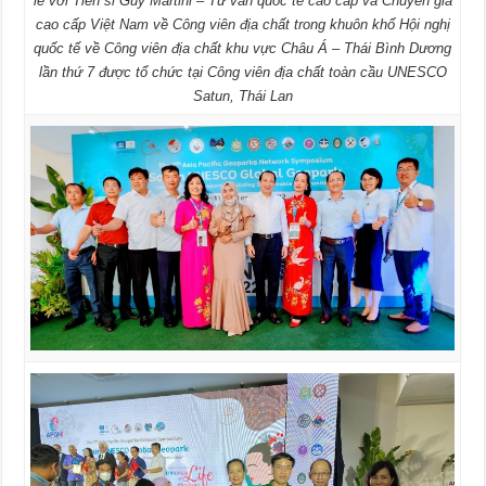
lề với Tiến sĩ Guy Martini – Tư vấn quốc tế cao cấp và Chuyên gia
cao cấp Việt Nam về Công viên địa chất trong khuôn khổ Hội nghị
quốc tế về Công viên địa chất khu vực Châu Á – Thái Bình Dương
lần thứ 7 được tổ chức tại Công viên địa chất toàn cầu UNESCO
Satun, Thái Lan