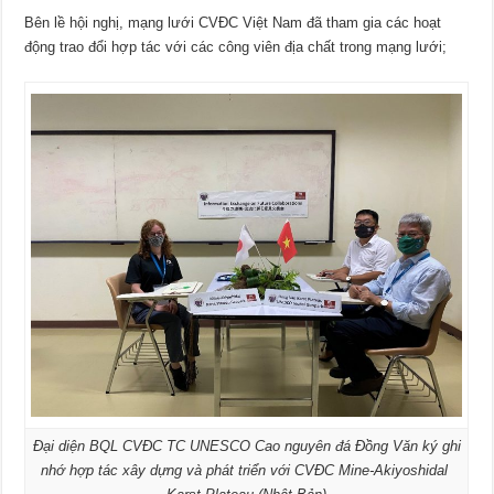
Bên lề hội nghị, mạng lưới CVĐC Việt Nam đã tham gia các hoạt
động trao đổi hợp tác với các công viên địa chất trong mạng lưới;
Đại diện BQL CVĐC TC UNESCO Cao nguyên đá Đồng Văn ký ghi
nhớ hợp tác xây dựng và phát triển với CVĐC Mine-Akiyoshidal