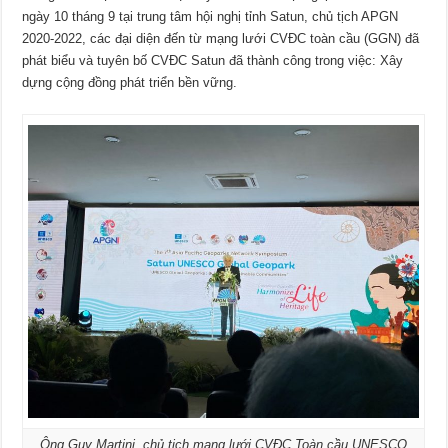
ngày 10 tháng 9 tại trung tâm hội nghị tỉnh Satun, chủ tịch APGN
2020-2022, các đại diện đến từ mạng lưới CVĐC toàn cầu (GGN) đã
phát biểu và tuyên bố CVĐC Satun đã thành công trong việc: Xây
dựng cộng đồng phát triển bền vững.
Ông Guy Martini, chủ tịch mạng lưới CVĐC Toàn cầu UNESCO