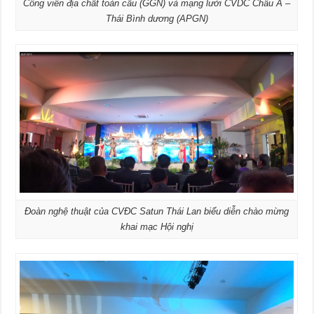
Công viên địa chất toàn cầu (GGN) và mạng lưới CVDC Châu Á –
Thái Bình dương (APGN)
Đoàn nghệ thuật của CVĐC Satun Thái Lan biểu diễn chào mừng
khai mạc Hội nghị