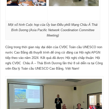
Một số hình Cuộc họp của Ủy ban Điều phối Mạng Châu Á Thái
Bình Dương (Asia Pacific Network Coordination Committee
Meeting)
Cũng trong thời gian này đại diện của CVĐC Toàn cầu UNESCO non
nước Cao Bằng đã thuyết trình để ứng cử đăng cai Hội nghị APGN
tiếp theo vào năm 2024. Kết quả đã được Hội nghị chấp thuận: Hội
nghị CVĐC Châu Á – Thái Bình Dương lần thứ 8 sẽ diễn ra tại Công
viên Địa lý Toàn cầu UNESCO Cao Bằng, Việt Nam!