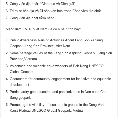
Công viên địa chất: “Giáo dục và Diễn giải”
Tri thức bản địa và Di sản văn hóa trong Công viên địa chất
Công viên địa chất tiềm năng
Mạng lưới CVĐC Việt Nam đã có 6 bài trình bày:
Public Awareness Raising Activities About Lang Son Aspiring
Geopark, Lang Son Province, Viet Nam
Some heritage values of the Lang Son Aspiring Geopark, Lang Son
Province,Vietnam
Volcanoes and volcanic cave wonders of Dak Nong UNESCO
Global Geopark
Geotourism for community engagement for inclusive and equitable
development
Participatory geo-education and popularization in Non nuoc Cao
Bang geopark
Promoting the visibility of local ethnic groups in the Dong Van
Karst Plateau UNESCO Global Geopark, Vietnam