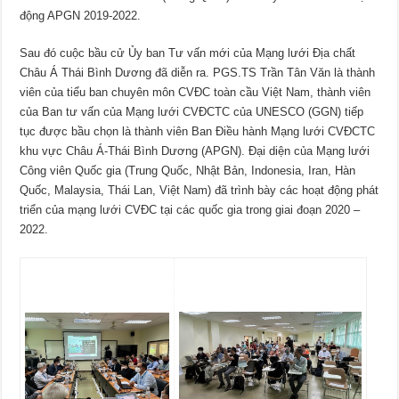
động APGN 2019-2022.
Sau đó cuộc bầu cử Ủy ban Tư vấn mới của Mạng lưới Địa chất
Châu Á Thái Bình Dương đã diễn ra. PGS.TS Trần Tân Văn là thành
viên của tiểu ban chuyên môn CVĐC toàn cầu Việt Nam, thành viên
của Ban tư vấn của Mạng lưới CVĐCTC của UNESCO (GGN) tiếp
tục được bầu chọn là thành viên Ban Điều hành Mạng lưới CVĐCTC
khu vực Châu Á-Thái Bình Dương (APGN). Đại diện của Mạng lưới
Công viên Quốc gia (Trung Quốc, Nhật Bản, Indonesia, Iran, Hàn
Quốc, Malaysia, Thái Lan, Việt Nam) đã trình bày các hoạt động phát
triển của mạng lưới CVĐC tại các quốc gia trong giai đoạn 2020 –
2022.