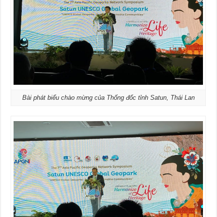
Bài phát biểu chào mừng của Thống đốc tỉnh Satun, Thái Lan