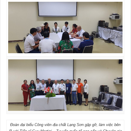
Đoàn đại biểu Công viên địa chất Lạng Sơn gặp gỡ, làm việc bên