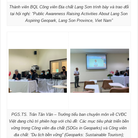
Thành viên BQL Công viên Địa chất Lạng Sơn trình bày và trao đổi
tại hội nghị: “Public Awareness Raising Activities About Lang Son
Aspiring Geopark, Lang Son Province, Viet Nam”
PGS.TS. Trân Tân Văn – Trưởng tiểu ban chuyên môn về CVĐC
Việt đang chủ trì phiên họp với chủ đề: Các mục tiêu phát triển bền
vững trong Công viên địa chất (SDGs in Geoparks) và Công viên
địa chất: “Du lịch bền vững” (Geoparks: Sustainable Tourism);