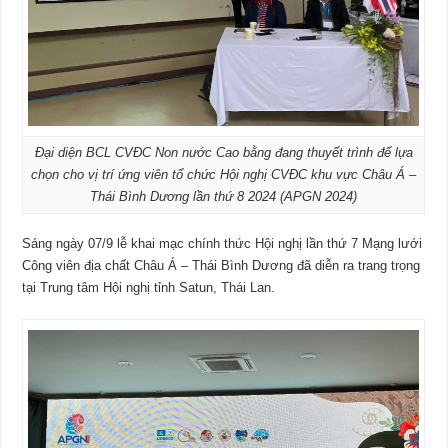
Đại diện BCL CVĐC Non nước Cao bằng đang thuyết trình để lựa
chọn cho vị trí ứng viên tổ chức Hội nghị CVĐC khu vực Châu Á –
Thái Bình Dương lần thứ 8 2024 (APGN 2024)
Sáng ngày 07/9 lễ khai mạc chính thức Hội nghị lần thứ 7 Mạng lưới
Công viên địa chất Châu Á – Thái Bình Dương đã diễn ra trang trọng
tại Trung tâm Hội nghị tỉnh Satun, Thái Lan.