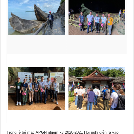
Trong lễ bế mạc APGN nhiệm kỳ 2020-2021 Hội nghị diễn ra vào