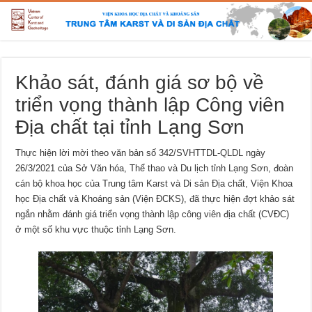
Khảo sát, đánh giá sơ bộ về
triển vọng thành lập Công viên
Địa chất tại tỉnh Lạng Sơn
Thực hiện lời mời theo văn bản số 342/SVHTTDL-QLDL ngày
26/3/2021 của Sở Văn hóa, Thể thao và Du lịch tỉnh Lạng Sơn, đoàn
cán bộ khoa học của Trung tâm Karst và Di sản Địa chất, Viện Khoa
học Địa chất và Khoáng sản (Viện ĐCKS), đã thực hiện đợt khảo sát
ngắn nhằm đánh giá triển vọng thành lập công viên địa chất (CVĐC)
ở một số khu vực thuộc tỉnh Lạng Sơn.