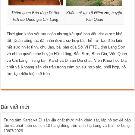
Thăm quan Bảo tàng Di tích
Khảo sát tại xã Điềm He, huyện
lịch sử Quốc gia Chi Lăng
Văn Quan
Thời gian khảo sát tuy ngắn nhưng kết quả ban đầu đạt được khá
tốt. Đoàn công tác đã nhận được sự hợp tác, hỗ trợ, tạo điều kiện
hết sức nhiệt tình, chu đáo, bài bản của Sở VHTTDL tỉnh Lạng Sơn
và chính quyền các huyện Hữu Lũng, Bắc Sơn, Bình Gia, Văn Quan
và Chi Lăng. Trung tâm Karst và Di sản Địa chất, Viện Khoa học Địa
chất và Khoáng sản xin trân trọng cảm ơn sự hợp tác, phối hợp, hỗ
trợ, tạo điều kiện kể trên.
Bài viết mới
Trung tâm Karst và Di sản địa chất thực hiện khảo sát, lập hồ sơ để bảo
tồn và phát triển du lịch 10 hang động trên vịnh Hạ Long và Bái Tử Long
10/07/2026