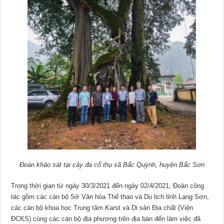
Đoàn khảo sát tại cây đa cổ thụ xã Bắc Quỳnh, huyện Bắc Sơn
Trong thời gian từ ngày 30/3/2021 đến ngày 02/4/2021, Đoàn công
tác gồm các cán bộ Sở Văn hóa Thể thao và Du lịch tỉnh Lạng Sơn,
các cán bộ khoa học Trung tâm Karst và Di sản Địa chất (Viện
ĐCKS) cùng các cán bộ địa phương trên địa bàn đến làm việc đã