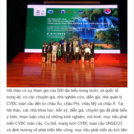
Hội thảo có sự tham gia của 500 đại biểu trong nước và quốc tế,
trong đó, có các chuyên gia, nhà nghiên cứu, diễn giả, nhà quản lý
CVĐC toàn cầu đến từ châu Âu, châu Phi, châu Mỹ và châu Á. Tại
hội thảo, các nhà khoa học, tiến sỹ, diễn giả, chuyên gia đã phát biểu
ý kiến, tham luận chia sẻ những kinh nghiệm, mô hình, mục tiêu phát
triển CVĐC toàn cầu. Cụ thể, mạng lưới CVĐC toàn cầu UNSECO
và định hướng về phát triển bền vững; mục tiêu phát triển du lịch bền