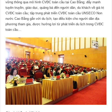
vững thông qua mô hình CVĐC toàn cầu tại Cao Bằng; đẩy mạnh
tuyên truyền, giáo dục, quảng bá đến người dân, du khách về giá trị
CVĐC toàn cầu; tập trung phát triển CVĐC toàn cầu UNSECO Non
nước Cao Bằng gắn với du lịch; tạo điều kiện cho người dân địa
phương tham gia, được hưởng lợi từ phát triển du lịch trong CVĐC
toàn cầu…