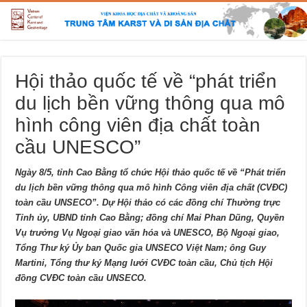
Hội thảo quốc tế về “phát triển
du lịch bền vững thông qua mô
hình công viên địa chất toàn
cầu UNESCO”
Ngày 8/5, tỉnh Cao Bằng tổ chức Hội thảo quốc tế về “Phát triển
du lịch bền vững thông qua mô hình Công viên địa chất (CVĐC)
toàn cầu UNSECO”. Dự Hội thảo có các đồng chí Thường trực
Tỉnh ủy, UBND tỉnh Cao Bằng; đồng chí Mai Phan Dũng, Quyền
Vụ trưởng Vụ Ngoại giao văn hóa và UNESCO, Bộ Ngoại giao,
Tổng Thư ký Ủy ban Quốc gia UNSECO Việt Nam; ông Guy
Martini, Tổng thư ký Mạng lưới CVĐC toàn cầu, Chủ tịch Hội
đồng CVĐC toàn cầu UNSECO.