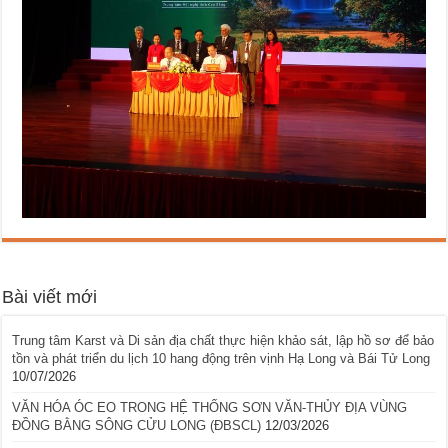
Bài viết mới
Trung tâm Karst và Di sản địa chất thực hiện khảo sát, lập hồ sơ để bảo
tồn và phát triển du lịch 10 hang động trên vịnh Hạ Long và Bái Tử Long
10/07/2026
VĂN HÓA ÓC EO TRONG HỆ THỐNG SƠN VĂN-THỦY ĐỊA VÙNG
ĐỒNG BẰNG SÔNG CỬU LONG (ĐBSCL)
12/03/2026